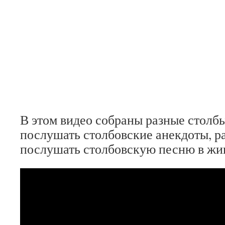
В этом видео собраны разные столбы
послушать столбовские анекдоты, р
послушать столбовскую песню в жи