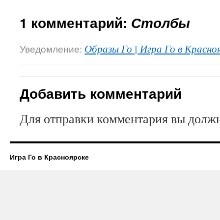
1 комментарий:
Столбы
Уведомление:
Образы Го | Игра Го в Красно
Добавить комментарий
Для отправки комментария вы дол
Игра Го в Красноярске